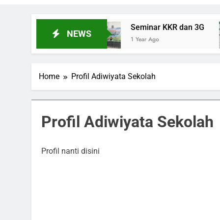
AN 2 Padalarang
Seminar KKR dan 3G
NEWS
1 Year Ago
Home
Profil Adiwiyata Sekolah
Profil Adiwiyata Sekolah
Profil nanti disini