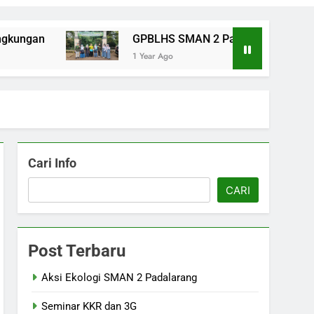
ungan
GPBLHS SMAN 2 Padalarang
1 Year Ago
Cari Info
CARI
Post Terbaru
Aksi Ekologi SMAN 2 Padalarang
Seminar KKR dan 3G